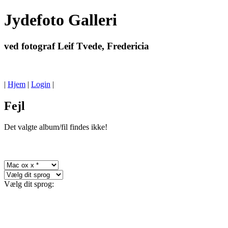
Jydefoto Galleri
ved fotograf Leif Tvede, Fredericia
|
Hjem
|
Login
|
Fejl
Det valgte album/fil findes ikke!
Vælg dit sprog: